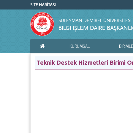
SİTE HARİTASI
SÜLEYMAN DEMIREL ÜNIVERSITESI
BILGI İŞLEM DAIRE BAŞKANLI
KURUMSAL
BIRIML
ANA SAYFA
Teknik Destek Hizmetleri Birimi 