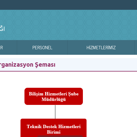
ĞI
ER
PERSONEL
HIZMETLERIMIZ
Organizasyon Şeması