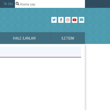
TR
EN
İHALE İLANLARI
İLETIŞIM